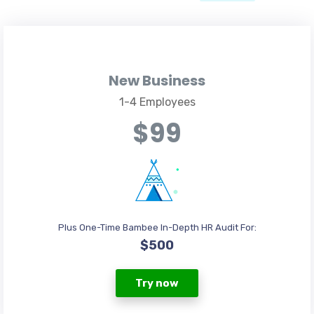
New Business
1-4 Employees
$99
Plus One-Time Bambee In-Depth HR Audit For:
$500
Try now