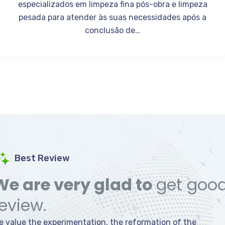
especializados em limpeza fina pós-obra e limpeza
pesada para atender às suas necessidades após a
conclusão de…
Best Review
We are very glad to
get goo
review.
e value the experimentation, the reformation of the