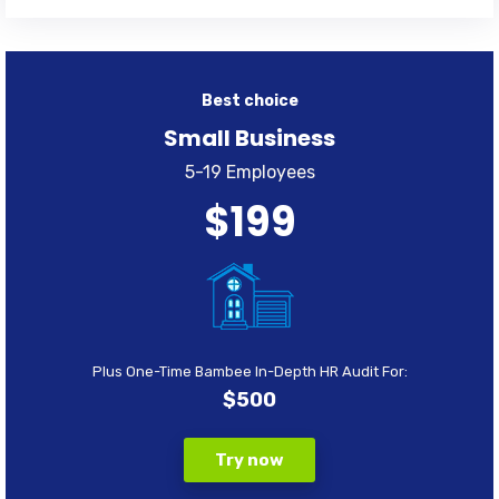
Best choice
Small Business
5-19 Employees
$199
Plus One-Time Bambee In-Depth HR Audit For:
$500
Try now