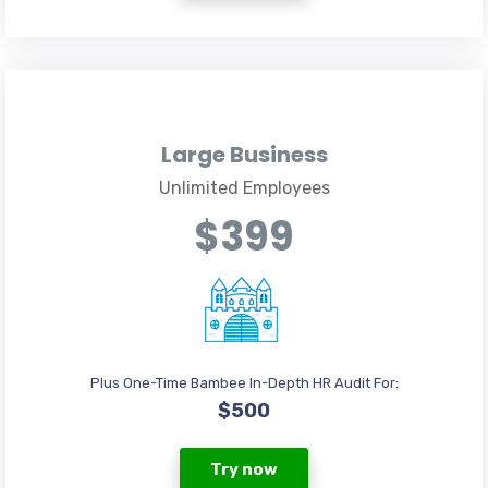
Large Business
Unlimited Employees
$399
Plus One-Time Bambee In-Depth HR Audit For:
$500
Try now