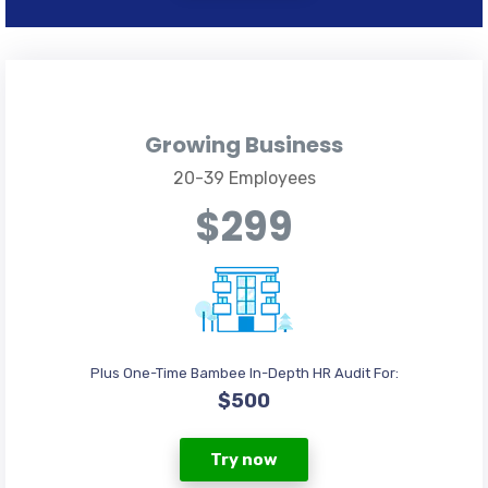
Growing Business
20-39 Employees
$299
Plus One-Time Bambee In-Depth HR Audit For:
$500
Try now