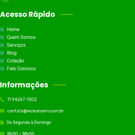
Acesso Rápido
Home
Quem Somos
Serviços
Blog
Cotação
Fale Conosco
Informações
11 94267-1302
contato@wcleanserv.com.br
De Segunda à Domingo
8h00 ~ 18h00