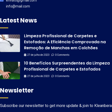
envato@gmail.com
info@mail.com
Latest News
Limpeza Profissional de Carpetes e
Estofados: A Eficiência Comprovada na
Remoção de Manchas em Colchões
27 de julho de 2023
0 Comments
10 Benefícios Surpreendentes da Limpeza
Profissional de Carpetes e Estofados
27 de julho de 2023
0 Comments
Newsletter
Subscribe our newsletter to get more update & join to Kleanbera